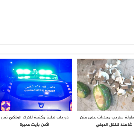
حاولة تهريب مخدرات على متن
دوريات ليلية مكثفة للدرك الملكي تعزز
شاحنة للنقل الدولي
الأمن بآيت عميرة