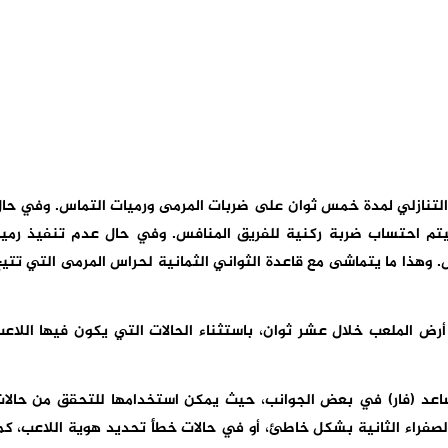
التنازلي لمدة خمس ثوان على ضربات المرمى ورميات التماس. وفي حا
يتم احتساب ضربة ركنية للفريق المنافس. وفي حال عدم تنفيذ رمي
. وهذا ما يتماشى مع قاعدة الثواني الثمانية لحراس المرمى التي تتي
رض الملعب خلال عشر ثوان، باستثناء الحالات التي يكون فيها اللاع
اعد (فار) في بعض الجوانب، حيث يمكن استخدامها للتحقق من حالا
لصفراء الثانية بشكل خاطئ، أو في حالات خطأ تحديد هوية اللاعب، كم