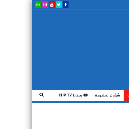
شؤون تعليمية
ميديا CHP TV