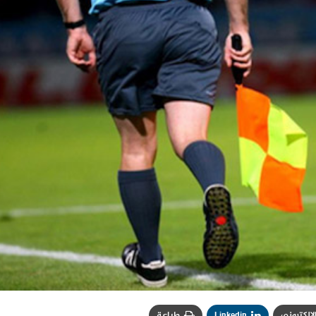
الإلكتروني
Linkedin
طباعة