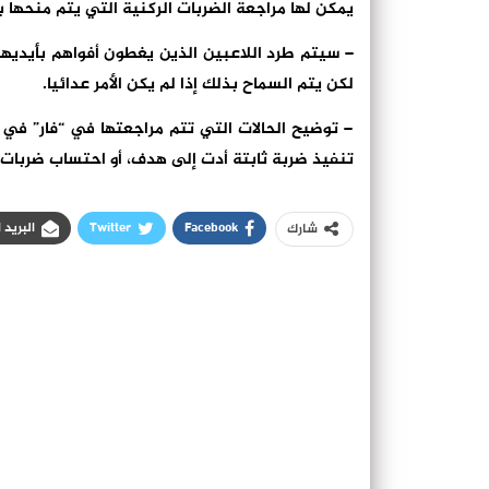
يمكن لها مراجعة الضربات الركنية التي يتم منحها
– سيتم طرد اللاعبين الذين يغطون أفواهم بأيديهم
لكن يتم السماح بذلك إذا لم يكن الأمر عدائيا.
– توضيح الحالات التي تتم مراجعتها في “فار” في 
تنفيذ ضربة ثابتة أدت إلى هدف، أو احتساب ضربات ال
Facebook
Twitter
البريد 
شارك