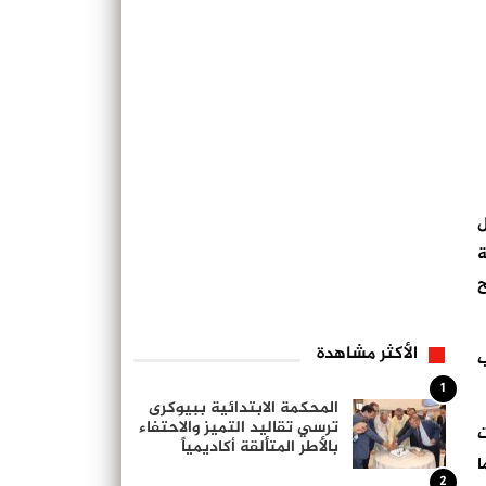
ل
ة
ح
الأكثر مشاهدة
ب
1
المحكمة الابتدائية ببيوكرى
ترسي تقاليد التميز والاحتفاء
ت
بالأطر المتألقة أكاديمياً
ا
2