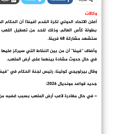
شارك
وكالات
أعلن الاتحاد الدولي لكرة القدم (فيفا) أن الحكا
بطولة كأس العالم، وذلك للحد من تعطيل اللعب 
ستشهد مشاركة 48 فريقا.
وأضاف “فيفا” أن من بين النقاط التي سيركز عليها 
في حال حدوث مشادة بينهما على أرض الملعب.
وقال بيرلويجي كولينا، رئيس لجنة الحكام في “فيفا
جديد قواعد مونديال 2026:
– في حال مغادرة لاعب أرض الملعب بسبب غضبه من قر