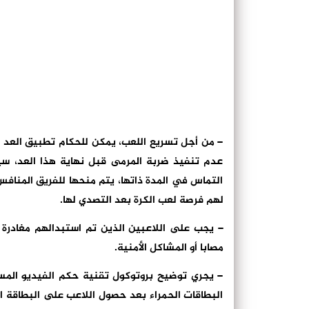
– من أجل تسريع اللعب، يمكن للحكام تطبيق العد 
عدم تنفيذ ضربة المرمى قبل نهاية هذا العد، س
التماس في المدة ذاتها، يتم منحها للفريق المنافس
لهم فرصة لعب الكرة بعد التصدي لها.
– يجب على اللاعبين الذين تم استبدالهم مغادرة أ
مصابا أو المشاكل الأمنية.
– يجري توضيح بروتوكول تقنية حكم الفيديو المس
البطاقات الحمراء بعد حصول اللاعب على البطاقة ا