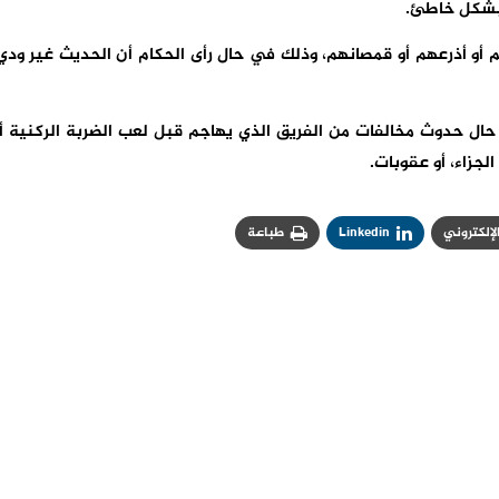
 بشكل خاطئ.
 أو أذرعهم أو قمصانهم، وذلك في حال رأى الحكام أن الحديث غير ودي
حال حدوث مخالفات من الفريق الذي يهاجم قبل لعب الضربة الركنية أ
جزاء، أو عقوبات.
الإلكتروني
Linkedin
طباعة