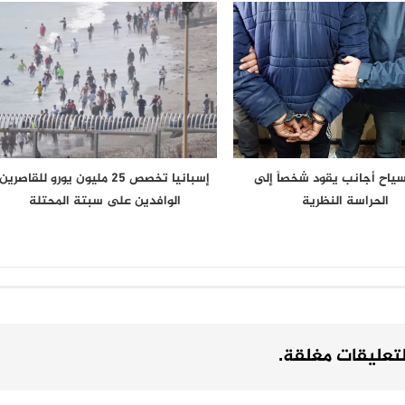
 سياح أجانب يقود شخصاً إلى
إسبانيا تخصص 25 مليون يورو للقاصرين
الحراسة النظرية
الوافدين على سبتة المحتلة
لتعليقات مغلقة.