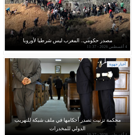
مصدر حكومي.. المغرب ليس شرطيا لأوروبا
4 أغسطس 2026 - 11:37
أخبار جهوية
محكمة تزنيت تصدر أحكامها في ملف شبكة للتهريب
الدولي للمخدرات
4 أغسطس 2026 - 10:37