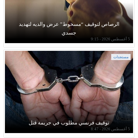
الرصاص لتوقيف “مسخوط” عرض والديه لتهديد
جسدي
5 أغسطس 2026 - 9:15
مستجدات
توقيف فرنسي مطلوب في جريمة قتل
5 أغسطس 2026 - 8:47