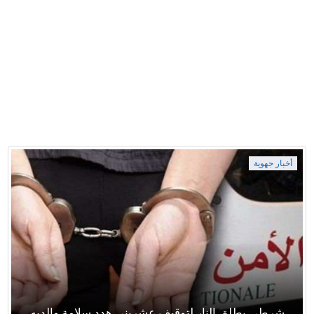
أخبار جهوية
شرطي يطلق النار لتوقيف عشريني هدد سلامة والديه