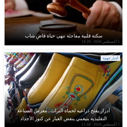
سكتة قلبية مفاجئة تنهي حياة قاضِ شاب
5 أغسطس 2026 - 19:20
أخبار جهوية
أدرار يفتح ذراعيه لحماة التراث.. معرض الصناعة
التقليدية بتيغمي ينفض الغبار عن كنوز الأجداد
5 أغسطس 2026 - 11:44