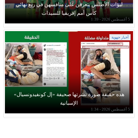
لبؤات الأطلس يتعرفن على منافسهن في ربع نهائي
كأس أمم إفريقيا للسيدات
5 أغسطس 2026 - 1:39
أخبار جهوية
هده حقيقة صورة نشرتها صحيفة «إل كونفيدونسيال»
الإسبانية
5 أغسطس 2026 - 1:34