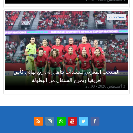
مستجدات
المنتخب المغربي للسيدات يتأهل إلى ربع نهائي كأس
افريقيا ويخرج السنغال من البطولة
3 أغسطس 2026 - 23:03