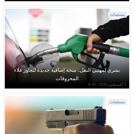
مستجدات
بشرى لمهنيي النقل.. منحة إضافية جديدة لتجاوز غلاء
المحروقات
5 أغسطس 2026 - 9:30
مستجدات