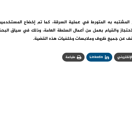
 مع المشتبه به المتورط في عملية السرقة، كما تم إخضاع المستخدمي
احتجاز والقيام بعمل من أعمال السلطة العامة، وذلك في سياق البح
لكشف عن جميع ظروف وملابسات وخلفيات هذه القضية.
الإلكتروني
Linkedin
طباعة