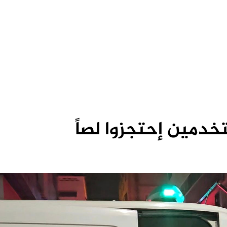
دمين إحتجزوا لصاً