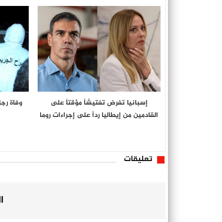
إسبانيا تفرض تفتيشاً مؤقتاً على
وفاة رجل
القادمين من إيطاليا رداً على إجراءات روما
تعليقات
ا