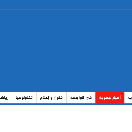
رب
أخبار جهوية
في الواجهة
فنون و إعلام
تكنولوجيا
رياضة