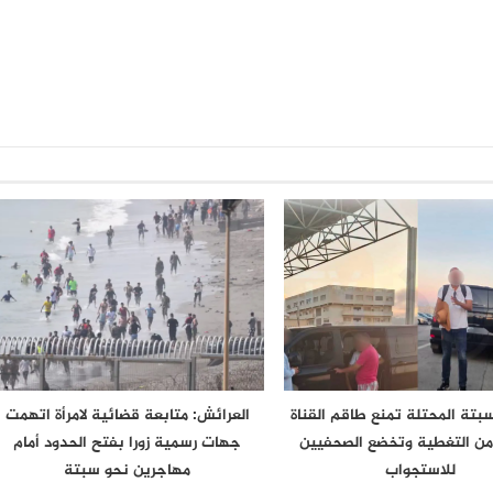
تة المحتلة تمنع طاقم القناة
العرائش: متابعة قضائية لامرأة اتهمت
 من التغطية وتخضع الصحفيين
جهات رسمية زورا بفتح الحدود أمام
للاستجواب
مهاجرين نحو سبتة