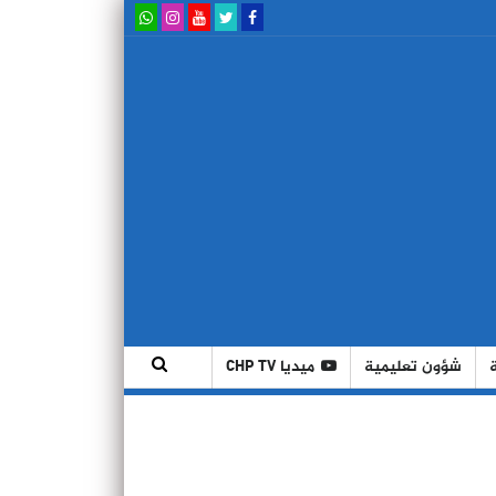
شؤون تعليمية
ميديا CHP TV