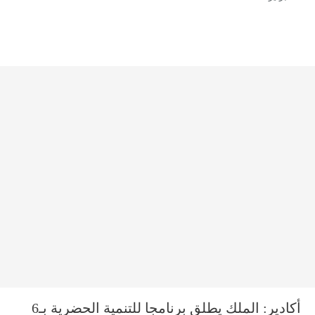
أكادير: الملك يطلق برنامجا للتنمية الحضرية بـ6